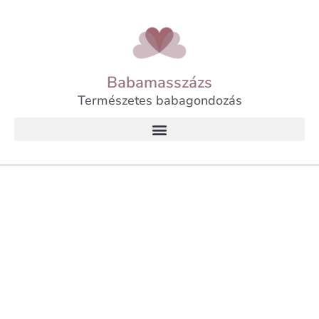
Babamasszázs
Természetes babagondozás