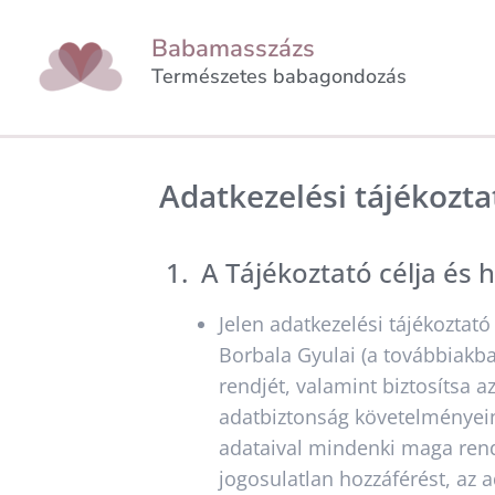
Babamasszázs
Természetes babagondozás
Adatkezelési tájékozta
1. A Tájékoztató célja és 
Jelen adatkezelési tájékoztat
Borbala Gyulai (a továbbiakb
rendjét, valamint biztosítsa 
adatbiztonság követelményein
adataival mindenki maga ren
jogosulatlan hozzáférést, az 