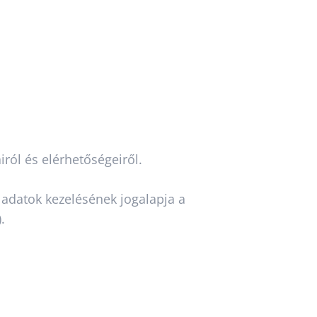
ról és elérhetőségeiről.
 adatok kezelésének jogalapja a
.