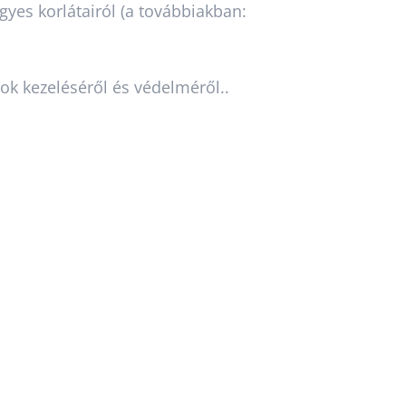
egyes korlátairól (a továbbiakban:
ok kezeléséről és védelméről..