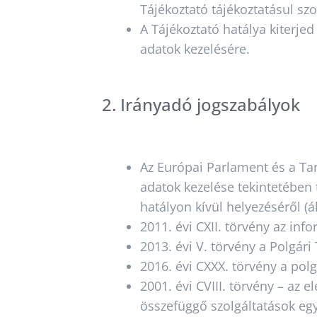
Tájékoztató tájékoztatásul sz
A Tájékoztató hatálya kiterje
adatok kezelésére.
2. Irányadó jogszabályok
Az Európai Parlament és a Tan
adatok kezelése tekintetében 
hatályon kívül helyezéséről (
2011. évi CXII. törvény az inf
2013. évi V. törvény a Polgári
2016. évi CXXX. törvény a polg
2001. évi CVIII. törvény – az
összefüggő szolgáltatások egye