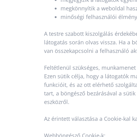
megkönnyítik a weboldal hasz
minőségi felhasználói élmény
A testre szabott kiszolgálás érdekéb
látogatás során olvas vissza. Ha a b
van összekapcsolni a felhasználó akt
Feltétlenül szükséges, munkamenet 
Ezen sütik célja, hogy a látogatók
funkcióit, és az ott elérhető szolgá
tart, a böngésző bezárásával a sütik
eszközről.
Az érintett választása a Cookie-kal 
Webböngésző Cookie-k: