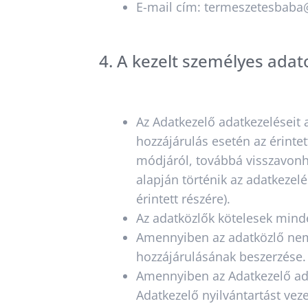
E-mail cím: termeszetesbab
4. A kezelt személyes adat
Az Adatkezelő adatkezeléseit 
hozzájárulás esetén az érintet
módjáról, továbbá visszavonh
alapján történik az adatkezelé
érintett részére).
Az adatközlők kötelesek mind
Amennyiben az adatközlő nem 
hozzájárulásának beszerzése.
Amennyiben az Adatkezelő ada
Adatkezelő nyilvántartást veze