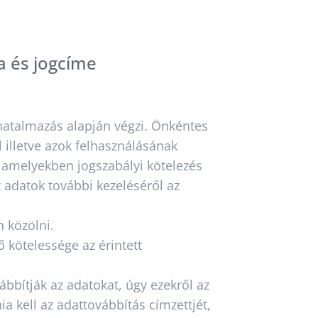
a és jogcíme
lhatalmazás alapján végzi. Önkéntes
l illetve azok felhasználásának
 amelyekben jogszabályi kötelezés
z adatok további kezeléséről az
 közölni.
 kötelessége az érintett
bítják az adatokat, úgy ezekről az
ia kell az adattovábbítás címzettjét,