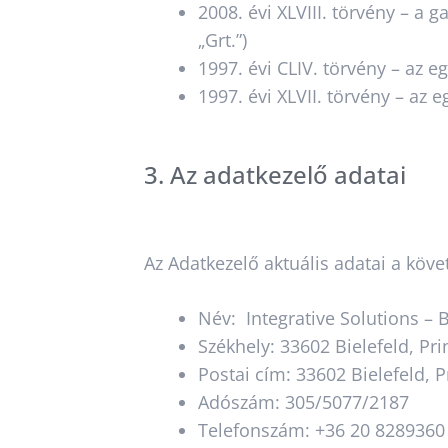
2008. évi XLVIII. törvény – a 
„Grt.”)
1997. évi CLIV. törvény – az e
1997. évi XLVII. törvény – az
3. Az adatkezelő adatai
Az Adatkezelő aktuális adatai a köve
Név: Integrative Solutions – 
Székhely: 33602 Bielefeld, Pri
Postai cím: 33602 Bielefeld, P
Adószám: 305/5077/2187
Telefonszám: +36 20 8289360